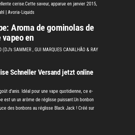
llente cerise.Cette saveur, apparue en janvier 2015,
hl | Avoria-Liquids
pe: Aroma de gominolas de
e vapeo en
PO (DJ's SAMMER , GUI MARQUES CANALHÃO & RAY
e Schneller Versand jetzt online
oût d'anis. Idéal pour une vape quotidienne, ce e-
 est un un arôme de réglisse puissant.Un bonbon
uce des bonbons au réglisse Black Jack ! Créé sur