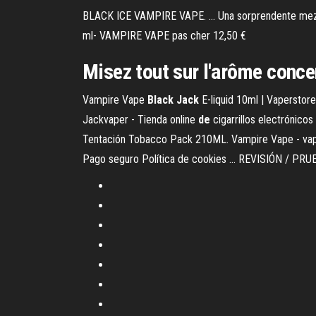
BLACK ICE VAMPIRE VAPE. ... Una sorprendente mezcl
ml- VAMPIRE VAPE pas cher 12,50 €
Misez tout sur l'arôme conce
Vampire Vape
Black
Jack
E-liquid 10ml | Vaperstor
Jackvaper - Tienda online
de
cigarrillos electrónic
Tentación Tobacco Pack 210ML. Vampire Vape - vapeo
Pago seguro Política de cookies ... REVISIÓN / PR