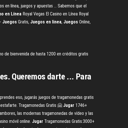
os en línea, juegos y apuestas ... Sabemos que el
no
en
Línea
Royal Vegas El Casino en Línea Royal
 -
Juegos
Gratis,
Juegos
en
linea
,
Juegos
Online,
ono de bienvenida de hasta 1200 en créditos gratis
nes. Queremos darte ... Para
omprendes eso, jugarás juegos de tragamonedas gratis
e estafarte. Tragamonedas Gratis 🤗
Jugar
1746+
tambores, las modernas tragamonedas de vídeo y las
sino móvil online.
Jugar
Tragamonedas Gratis:3000+