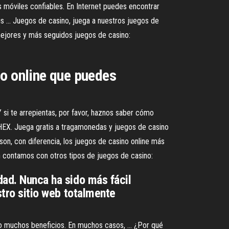
s móviles confiables. En Internet puedes encontrar
 ... Juegos de casino, juega a nuestros juegos de
mejores y más seguidos juegos de casino:
no online que puedes
Y si te arrepientas, por favor, haznos saber cómo
 HEX. Juega gratis a tragamonedas y juegos de casino
on, con diferencia, los juegos de casino online más
én contamos con otros tipos de juegos de casino:
dad. Nunca ha sido más fácil
stro sitio web totalmente
o muchos beneficios. En muchos casos, ... ¿Por qué