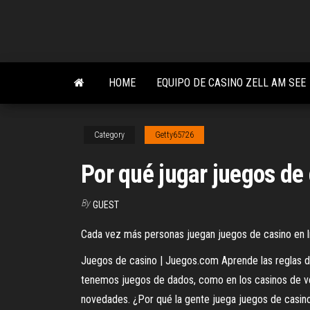
Skip
to
the
content
HOME
EQUIPO DE CASINO ZELL AM SEE
Category
Getty65726
Por qué jugar juegos de 
By
GUEST
Cada vez más personas juegan juegos de casino en lín
Juegos de casino | Juegos.com Aprende las reglas de l
tenemos juegos de dados, como en los casinos de ve
novedades. ¿Por qué la gente juega juegos de casino