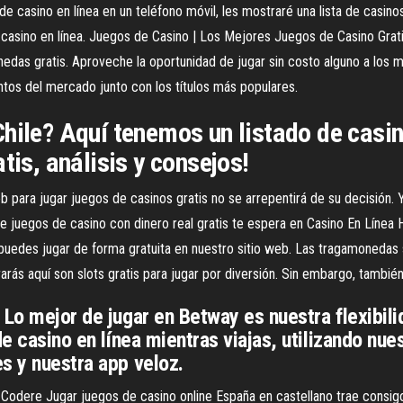
e casino en línea en un teléfono móvil, les mostraré una lista de casino
casino en línea. Juegos de Casino | Los Mejores Juegos de Casino Gratis
nedas gratis. Aproveche la oportunidad de jugar sin costo alguno a los 
tos del mercado junto con los títulos más populares.
Chile? Aquí tenemos un listado de casi
tis, análisis y consejos!
 para jugar juegos de casinos gratis no se arrepentirá de su decisión. 
de juegos de casino con dinero real gratis te espera en Casino En Línea
edes jugar de forma gratuita en nuestro sitio web. Las tragamonedas s
rarás aquí son slots gratis para jugar por diversión. Sin embargo, tambi
 Lo mejor de jugar en Betway es nuestra flexibili
de casino en línea mientras viajas, utilizando nue
s y nuestra app veloz.
 Codere Jugar juegos de casino online España en castellano trae consig