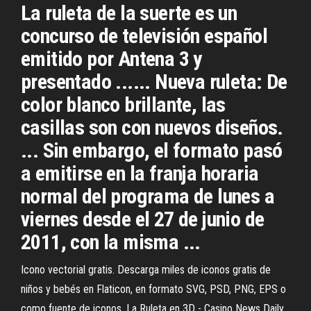
La ruleta de la suerte es un
concurso de televisión español
emitido por Antena 3 y
presentado ...... Nueva ruleta: De
color blanco brillante, las
casillas son con nuevos diseños.
... Sin embargo, el formato pasó
a emitirse en la franja horaria
normal del programa de lunes a
viernes desde el 27 de junio de
2011, con la misma ...
Icono vectorial gratis. Descarga miles de iconos gratis de
niños y bebés en Flaticon, en formato SVG, PSD, PNG, EPS o
como fuente de iconos. La Ruleta en 3D - Casino News Daily