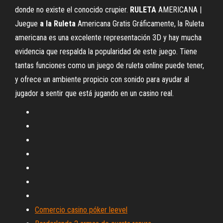
donde no existe el conocido crupier.
RULETA
AMERICANA |
Juegue
a la
Ruleta
Americana Gratis Gráficamente, la Ruleta
americana es una excelente representación 3D y hay mucha
evidencia que respalda la popularidad de este juego. Tiene
tantas funciones como un juego de ruleta online puede tener,
y ofrece un ambiente propicio con sonido para ayudar al
jugador a sentir que está jugando en un casino real.
Comercio casino póker leevel