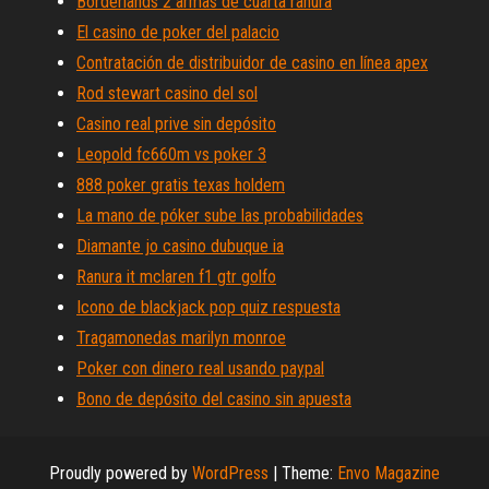
Borderlands 2 armas de cuarta ranura
El casino de poker del palacio
Contratación de distribuidor de casino en línea apex
Rod stewart casino del sol
Casino real prive sin depósito
Leopold fc660m vs poker 3
888 poker gratis texas holdem
La mano de póker sube las probabilidades
Diamante jo casino dubuque ia
Ranura it mclaren f1 gtr golfo
Icono de blackjack pop quiz respuesta
Tragamonedas marilyn monroe
Poker con dinero real usando paypal
Bono de depósito del casino sin apuesta
Proudly powered by
WordPress
|
Theme:
Envo Magazine