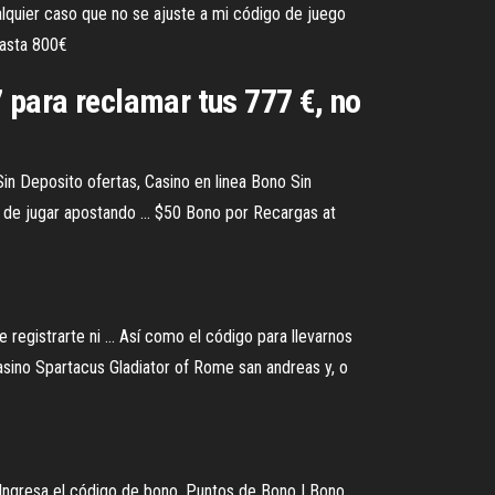
alquier caso que no se ajuste a mi código de juego
hasta 800€
 para reclamar tus 777 €, no
Sin Deposito ofertas, Casino en linea Bono Sin
d de jugar apostando ... $50 Bono por Recargas at
registrarte ni ... Así como el código para llevarnos
casino Spartacus Gladiator of Rome san andreas y, o
 Ingresa el código de bono. Puntos de Bono | Bono