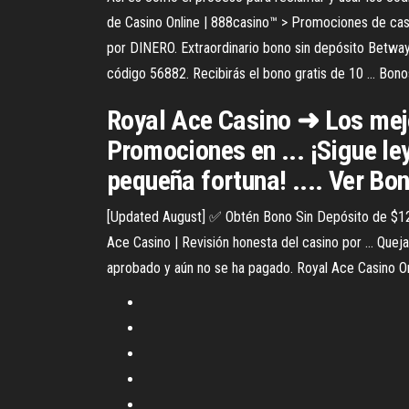
de Casino Online | 888casino™ > Promociones de casi
por DINERO. Extraordinario bono sin depósito Betway 
código 56882. Recibirás el bono gratis de 10 ... Bonos
Royal Ace Casino ➜ Los mejo
Promociones en ... ¡Sigue le
pequeña fortuna! .... Ver Bo
[Updated August] ✅ Obtén Bono Sin Depósito de $125
Ace Casino | Revisión honesta del casino por ... Que
aprobado y aún no se ha pagado. Royal Ace Casino Onl