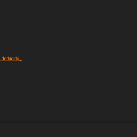
 deducirlo_
Proudly powered by
WordPress
|
Theme:
Envo Magazine