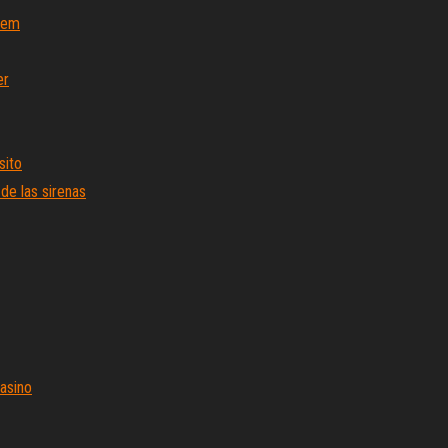
ldem
er
sito
de las sirenas
asino