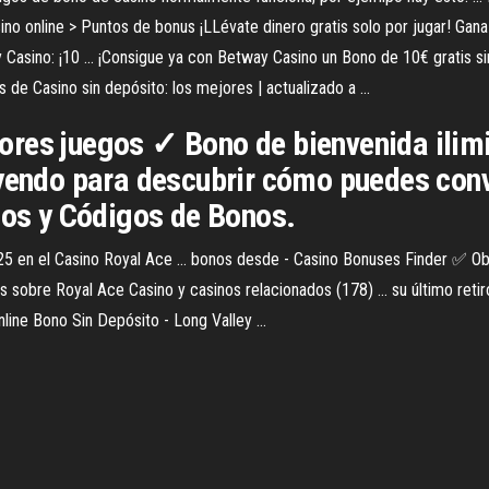
no online > Puntos de bonus ¡LLévate dinero gratis solo por jugar! Gan
Casino: ¡10 ... ¡Consigue ya con Betway Casino un Bono de 10€ gratis sin
 de Casino sin depósito: los mejores | actualizado a ...
res juegos ✓ Bono de bienvenida ilimi
yendo para descubrir cómo puedes conve
nos y Códigos de Bonos.
 en el Casino Royal Ace ... bonos desde - Casino Bonuses Finder ✅ Obt
jas sobre Royal Ace Casino y casinos relacionados (178) ... su último r
ine Bono Sin Depósito - Long Valley ...