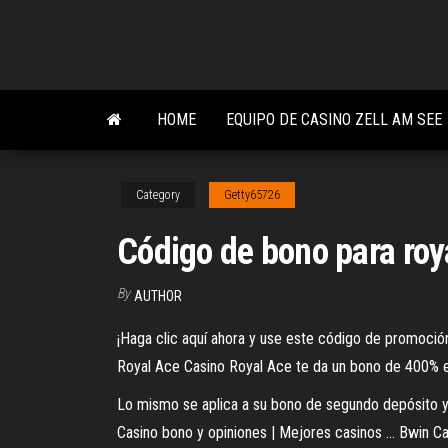
Skip
to
the
content
HOME
EQUIPO DE CASINO ZELL AM SEE
Category
Getty65726
Código de bono para roy
By
AUTHOR
¡Haga clic aquí ahora y use este código de promoción
Royal Ace Casino Royal Ace te da un bono de 400% en 
Lo mismo se aplica a su bono de segundo depósito y si
Casino bono y opiniones | Mejores casinos ... Bwin C