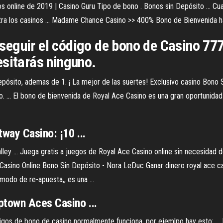
s online de 2019 | Casino Guru Tipo de bono . Bonos sin Depósito ... Cu
iltra los casinos ... Madame Chance Casino >> 400% Bono de Bienvenida 
eguir el código de bono de Casino 777
esitarás ninguno.
depósito, ademas de 1. ¡ La mejor de las suertes! Exclusivo casino Bono 
eo. ... El bono de bienvenida de Royal Ace Casino es una gran oportunida
way Casino: ¡10 ...
ey ... Juega gratis a juegos de Royal Ace Casino online sin necesidad de 
ce Casino Online Bono Sin Depósito - Nora LeDuc Ganar dinero royal ace 
modo de re-apuesta,, es una ...
ptown Aces Casino ...
igos de bono de casino normalmente funciona, por ejemlpo hay esto: ...