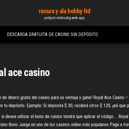
ranura y ala hobby ltd
jackpot-cluboukg.web.app
DESCARGA GRATUITA DE CASINO SIN DEPÓSITO
al ace casino
 de dinero gratis del casino para su ventaja y gane! Royal Ace Casino –
tu depósito. Ejemplo: Si deposita $ 30, recibirá otros $ 120, ¡así que 
 desea utilizar el bono de casino tendrá que aplicar el código ... Royal
asino Bono Juega en uno de los casinos online más populares Paga a tra