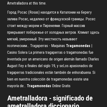
Ametralladora at this time.
Город Росас (Rosas) находится в Каталонии на берегу
залива Росас, недалеко от французской границы. Росес
стоит между морем и Пиренеями. Горный массив
прикрывает побережье от холодных ветров. Климат здесь
мягкий, умеренный. Эту местность называют
поэтическим... Tragaperras - Maquinas
Tragamonedas
|
Casino Solera La primera tragaperras o tragamonedas fue
inventada por un americano de origen alemán llamado Charles
August Fey a finales del siglo 19, y seLos apasionados de
tragaperras tradicionales están también de enhorabuena. Si
bien en nuestra colección de tragamonedas existe una
mayoría de...
Tragamonedas
Online Gratis
Ametralladora - significado de
ametralladora diccionario