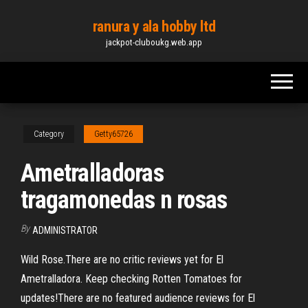
Skip
ranura y ala hobby ltd
to
jackpot-cluboukg.web.app
the
content
Category
Getty65726
Ametralladoras
tragamonedas n rosas
By
ADMINISTRATOR
Wild Rose.There are no critic reviews yet for El
Ametralladora. Keep checking Rotten Tomatoes for
updates!There are no featured audience reviews for El