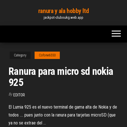
Skip
ranura y ala hobby ltd
to
jackpot-cluboukg.web.app
the
content
Category
Cofone6550
Ranura para micro sd nokia
925
By
EDITOR
El Lumia 925 es el nuevo terminal de gama alta de Nokia y de
todos .... pues junto con la ranura para tarjetas microSD (que
ya no se extrae del ...