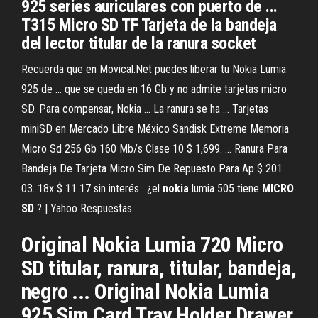
925 series auriculares con puerto de ...
T315 Micro SD TF Tarjeta de la bandeja
del lector titular de la ranura socket
Recuerda que en Movical.Net puedes liberar tu Nokia Lumia
925 de ... que se queda en 16 Gb y no admite tarjetas micro
SD. Para compensar, Nokia ... La ranura se ha ... Tarjetas
miniSD en Mercado Libre México Sandisk Extreme Memoria
Micro Sd 256 Gb 160 Mb/s Clase 10 $ 1,699. ... Ranura Para
Bandeja De Tarjeta Micro Sim De Repuesto Para Ap $ 201
03. 18x $ 11 17 sin interés . ¿el
nokia
lumia 505 tiene
MICRO
SD
? | Yahoo Respuestas
Original Nokia Lumia 720 Micro
SD titular, ranura, titular, bandeja,
negro ... Original Nokia Lumia
925 Sim Card Tray Holder Drawer