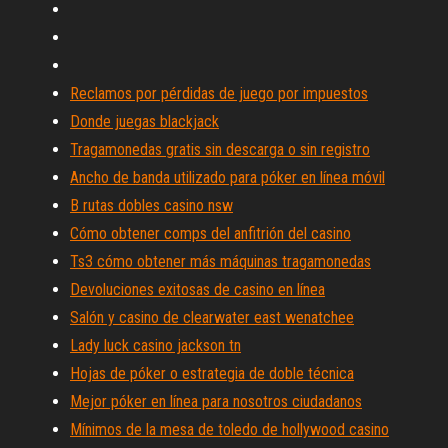
Reclamos por pérdidas de juego por impuestos
Donde juegas blackjack
Tragamonedas gratis sin descarga o sin registro
Ancho de banda utilizado para póker en línea móvil
B rutas dobles casino nsw
Cómo obtener comps del anfitrión del casino
Ts3 cómo obtener más máquinas tragamonedas
Devoluciones exitosas de casino en línea
Salón y casino de clearwater east wenatchee
Lady luck casino jackson tn
Hojas de póker o estrategia de doble técnica
Mejor póker en línea para nosotros ciudadanos
Mínimos de la mesa de toledo de hollywood casino