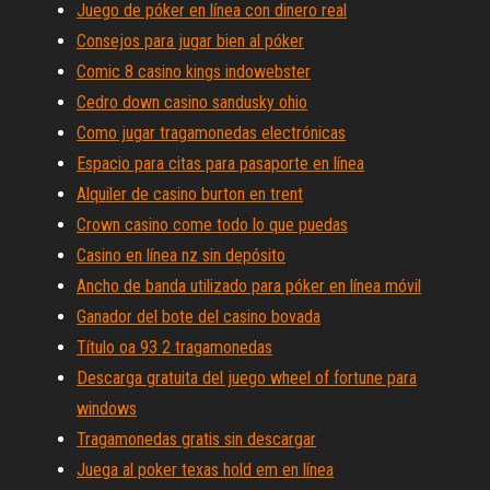
Juego de póker en línea con dinero real
Consejos para jugar bien al póker
Comic 8 casino kings indowebster
Cedro down casino sandusky ohio
Como jugar tragamonedas electrónicas
Espacio para citas para pasaporte en línea
Alquiler de casino burton en trent
Crown casino come todo lo que puedas
Casino en línea nz sin depósito
Ancho de banda utilizado para póker en línea móvil
Ganador del bote del casino bovada
Título oa 93 2 tragamonedas
Descarga gratuita del juego wheel of fortune para
windows
Tragamonedas gratis sin descargar
Juega al poker texas hold em en línea